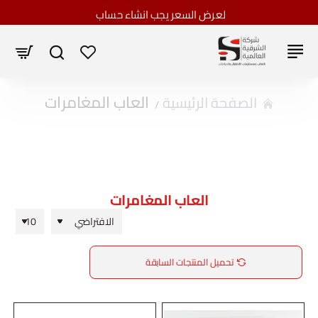
لعرض السعر يجب انشاء حساب
العاب المغامرات
home
العاب المغامرات
تحميل المنتجات السابقة