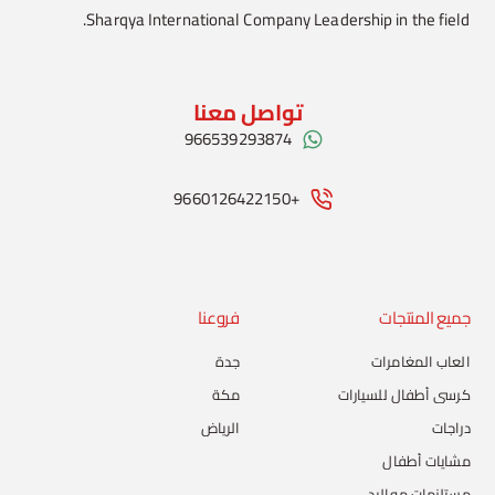
Sharqya International Company Leadership in the field.
تواصل معنا
966539293874
+9660126422150
جميع المنتجات
فروعنا
العاب المغامرات
جدة
كرسي أطفال للسيارات
مكة
دراجات
الرياض
مشايات أطفال
مستلزمات مواليد