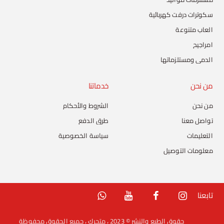
سكوترات درفت كهربائية
العاب متنوعة
امراجيح
الدمى ومستلزماتها
من نحن
خدماتنا
من نحن
الشروط والأحكام
تواصل معنا
طرق الدفع
التعليمات
سياسة الخصوصية
معلومات التوصيل
تابعنا
حقوق الطبع والنشر © 2023 ، متجرك ، جميع الحقوق محفوظة