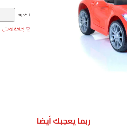
الكمية:
إضافة لرغباتي
ربما يعجبك أيضا