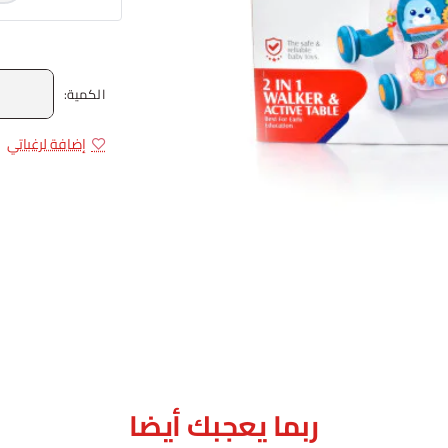
الكمية:
إضافة لرغباتي
ربما يعجبك أيضا