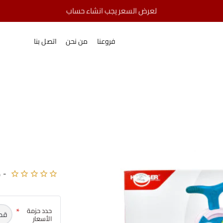
لعرض السعر يجب انشاء حساب
مشايات
home
مشاية تعليمية
فروعنا
من نحن
اتصل بنا
-
ك
حدد حزمة
قط
الأسعار