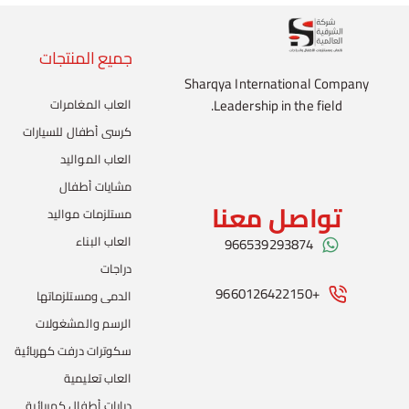
جميع المنتجات
Sharqya International Company
Leadership in the field.
العاب المغامرات
كرسي أطفال للسيارات
العاب المواليد
مشايات أطفال
تواصل معنا
مستلزمات مواليد
العاب البناء
966539293874
دراجات
+9660126422150
الدمى ومستلزماتها
الرسم والمشغولات
سكوترات درفت كهربائية
العاب تعليمية
دبابات أطفال كهربائية